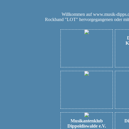
Willkommen auf www.musik-dipps.de.
Rockband "LOT" hervorgegangenen oder mit
K
Musikantenklub
Di
Dippoldiswalde e.V.